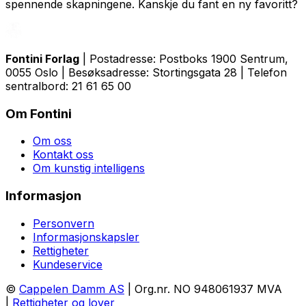
spennende skapningene. Kanskje du fant en ny favoritt?
Fontini Forlag
| Postadresse: Postboks 1900 Sentrum,
0055 Oslo | Besøksadresse: Stortingsgata 28 | Telefon
sentralbord: 21 61 65 00
Om Fontini
Om oss
Kontakt oss
Om kunstig intelligens
Informasjon
Personvern
Informasjonskapsler
Rettigheter
Kundeservice
©
Cappelen Damm AS
| Org.nr. NO 948061937 MVA
|
Rettigheter og lover