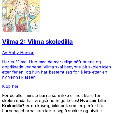
Vilma 2: Vilma skoledilla
Av Abby Hanlon
Her er Vilma. Hun med de merkelige påfunnene og
oppdiktede vennene. Vilma skal begynne på skolen igjen
etter ferien, og hun har bestemt seg for å lete etter en
ny venn i klassen.
Kjøp her
For de aller minste barna som ikke er helt klare for
skolen enda har vi også noen gode tips!
Hva sier Lille
Krokodille?
er en koselig bildebok som er perfekt for
barnehagebarna som lærer seg å snakke og utvikle