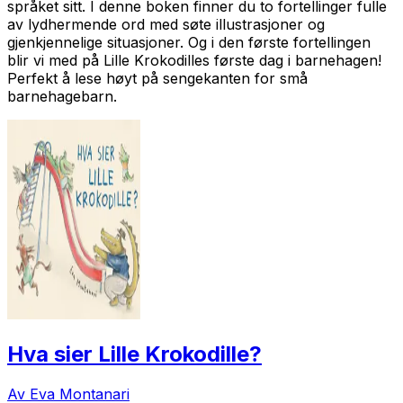
språket sitt. I denne boken finner du to fortellinger fulle
av lydhermende ord med søte illustrasjoner og
gjenkjennelige situasjoner. Og i den første fortellingen
blir vi med på Lille Krokodilles første dag i barnehagen!
Perfekt å lese høyt på sengekanten for små
barnehagebarn.
Hva sier Lille Krokodille?
Av Eva Montanari