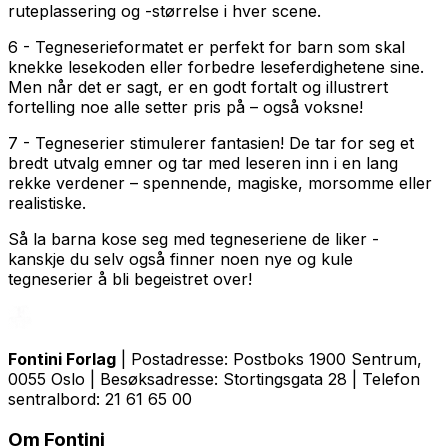
ruteplassering og -størrelse i hver scene.
6 - Tegneserieformatet er perfekt for barn som skal
knekke lesekoden eller forbedre leseferdighetene sine.
Men når det er sagt, er en godt fortalt og illustrert
fortelling noe alle setter pris på – også voksne!
7 - Tegneserier stimulerer fantasien! De tar for seg et
bredt utvalg emner og tar med leseren inn i en lang
rekke verdener – spennende, magiske, morsomme eller
realistiske.
Så la barna kose seg med tegneseriene de liker -
kanskje du selv også finner noen nye og kule
tegneserier å bli begeistret over!
Fontini Forlag
| Postadresse: Postboks 1900 Sentrum,
0055 Oslo | Besøksadresse: Stortingsgata 28 | Telefon
sentralbord: 21 61 65 00
Om Fontini