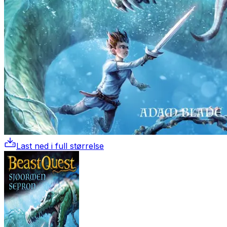
Last ned i full størrelse