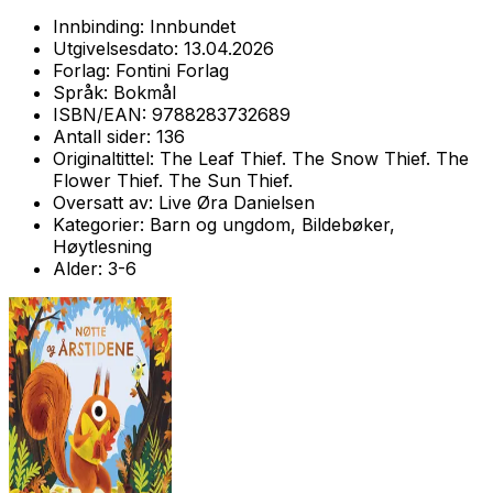
Innbinding:
Innbundet
Utgivelsesdato:
13.04.2026
Forlag:
Fontini Forlag
Språk:
Bokmål
ISBN/EAN:
9788283732689
Antall sider:
136
Originaltittel:
The Leaf Thief. The Snow Thief. The
Flower Thief. The Sun Thief.
Oversatt av:
Live Øra Danielsen
Kategorier:
Barn og ungdom, Bildebøker,
Høytlesning
Alder:
3-6