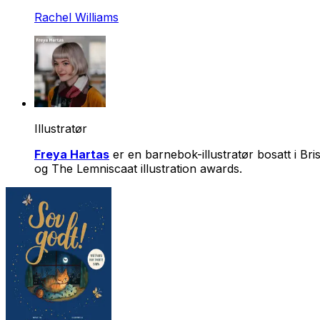
Rachel Williams
Illustratør
Freya Hartas
er en barnebok-illustratør bosatt i Br
og The Lemniscaat illustration awards.