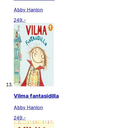
Abby Hanlon
249,-
Vilma fantasidilla
Abby Hanlon
249,-