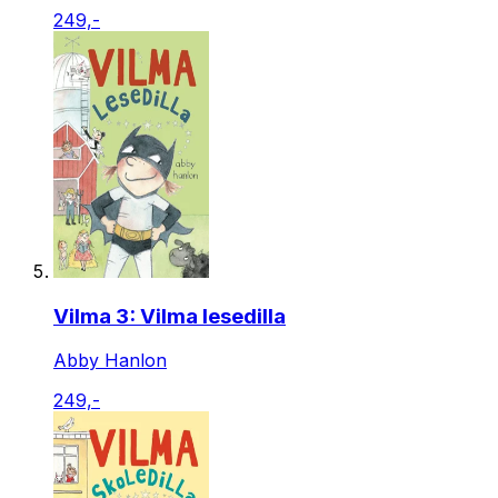
249,-
Vilma 3: Vilma lesedilla
Abby Hanlon
249,-