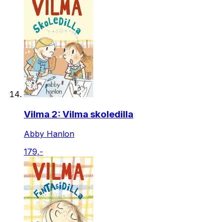
Vilma 2: Vilma skoledilla
Abby Hanlon
179,-