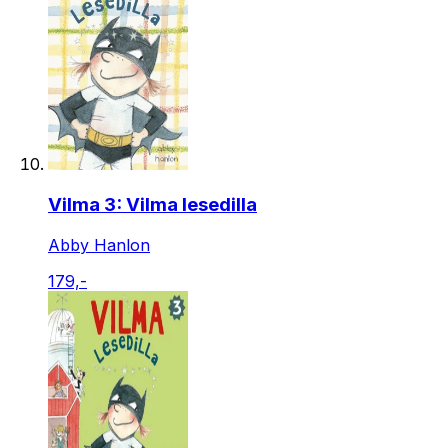
Vilma 3: Vilma lesedilla
Abby Hanlon
179,-