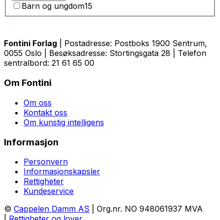
Barn og ungdom
15
Fontini Forlag
| Postadresse: Postboks 1900 Sentrum,
0055 Oslo | Besøksadresse: Stortingsgata 28 | Telefon
sentralbord: 21 61 65 00
Om Fontini
Om oss
Kontakt oss
Om kunstig intelligens
Informasjon
Personvern
Informasjonskapsler
Rettigheter
Kundeservice
©
Cappelen Damm AS
| Org.nr. NO 948061937 MVA
|
Rettigheter og lover