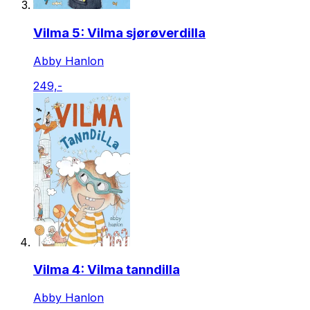
Vilma 5: Vilma sjørøverdilla
Abby Hanlon
249,-
Vilma 4: Vilma tanndilla
Abby Hanlon