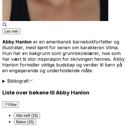
Les mer
Abby Hanlon
er en amerikansk barnebokforfatter og
illustratør, mest kjent for serien om karakteren
Vilma
.
Hun har en bakgrunn som grunnskolelærer, noe som
har vært til stor inspirasjon for skrivingen hennes. Abby
Hanlon formidler viktige budskap og verdier til barn på
en engasjerende og underholdende måte.
Bibliografi
Liste over bøkene til Abby Hanlon
Filter
Alle treff (15)
Bøker (15)