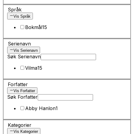
Språk
Vis Språk
Bokmål
15
Serienavn
Vis Serienavn
Søk Serienavn
Vilma
15
Forfatter
Vis Forfatter
Søk Forfatter
Abby Hanlon
1
Kategorier
Vis Kategorier