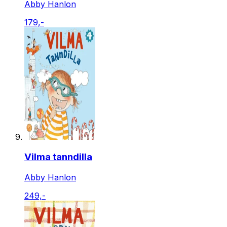
Abby Hanlon
179,-
Vilma tanndilla
Abby Hanlon
249,-