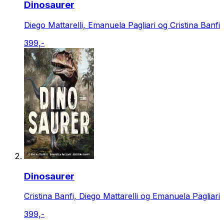
Dinosaurer
Diego Mattarelli, Emanuela Pagliari og Cristina Banfi
399,-
Dinosaurer
Cristina Banfi, Diego Mattarelli og Emanuela Pagliari
399,-