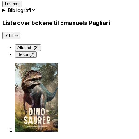
Les mer
Bibliografi
Liste over bøkene til Emanuela Pagliari
Filter
Alle treff (2)
Bøker (2)