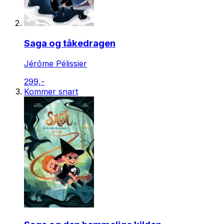
Saga og tåkedragen
Jérôme Pélissier
299,-
Kommer snart