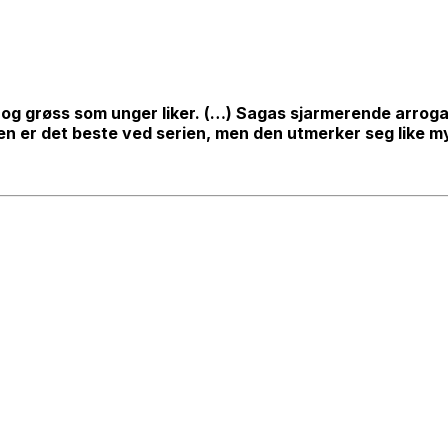
g grøss som unger liker. (…) Sagas sjarmerende arrogans
n er det beste ved serien, men den utmerker seg like m