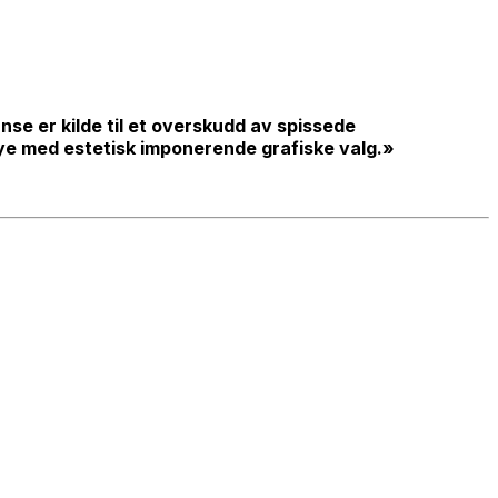
e er kilde til et overskudd av spissede
ye med estetisk imponerende grafiske valg.»