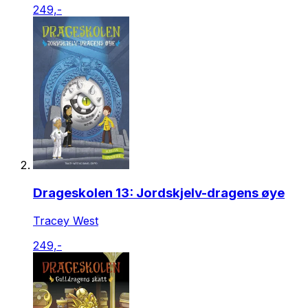
249,-
Drageskolen 13: Jordskjelv-dragens øye
Tracey West
249,-