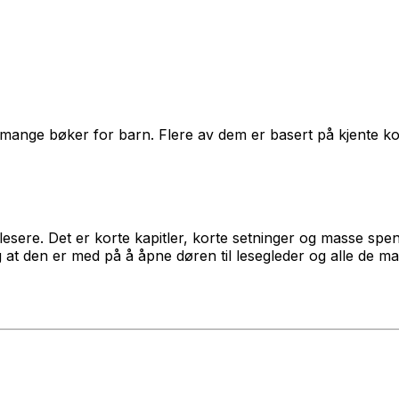
t mange bøker for barn. Flere av dem er basert på kjent
sere. Det er korte kapitler, korte setninger og masse spenn
g at den er med på å åpne døren til lesegleder og alle de m