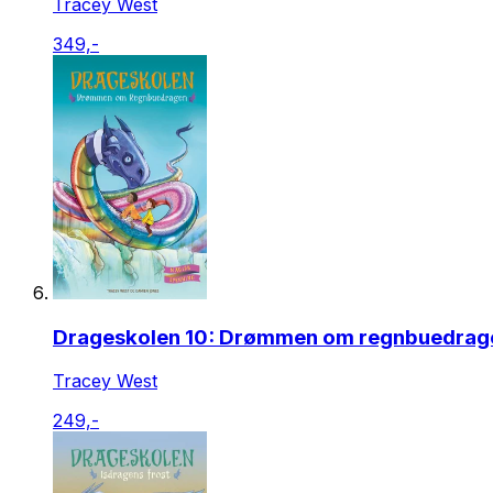
Tracey West
349,-
Drageskolen 10: Drømmen om regnbuedrag
Tracey West
249,-