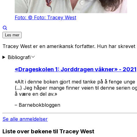
Foto: © Foto: Tracey West
Les mer
Tracey West er en amerikansk forfatter. Hun har skreve
Bibliografi
«
Drageskolen 1: Jorddragen våkner
» - 2021
«Alt i denne boken gjort med tanke på å fenge unge le
(...) Jeg håper mange finner veien til denne serien o
å være en del av.»
–
Barnebokbloggen
Se alle anmeldelser
Liste over bøkene til Tracey West