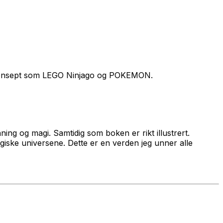
e konsept som LEGO Ninjago og POKEMON.
ing og magi. Samtidig som boken er rikt illustrert.
agiske universene. Dette er en verden jeg unner alle