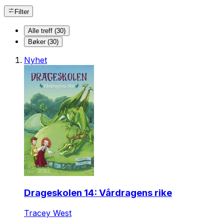
Filter
Alle treff (30)
Bøker (30)
Nyhet
Drageskolen 14: Vårdragens rike
Tracey West