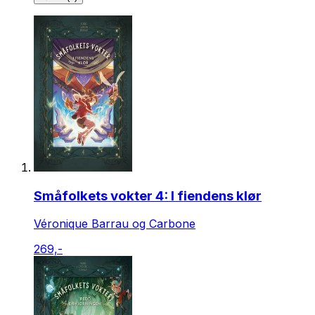
Småfolkets vokter 4: I fiendens klør
Véronique Barrau og Carbone
269,-