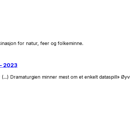
cinasjon for natur, feer og folkeminne.
 - 2023
 (...) Dramaturgien minner mest om et enkelt dataspill» Øy