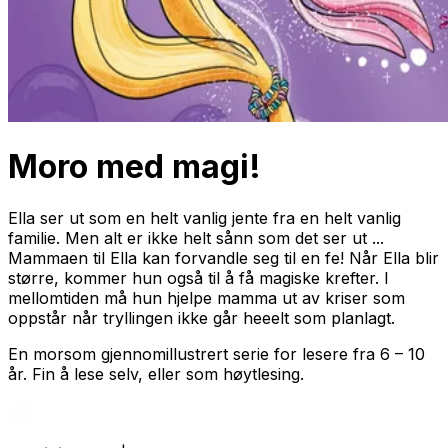
Moro med magi!
Ella ser ut som en helt vanlig jente fra en helt vanlig
familie. Men alt er ikke helt sånn som det ser ut ...
Mammaen til Ella kan forvandle seg til en fe! Når Ella blir
større, kommer hun også til å få magiske krefter. I
mellomtiden må hun hjelpe mamma ut av kriser som
oppstår når tryllingen ikke går heeelt som planlagt.
En morsom gjennomillustrert serie for lesere fra 6 – 10
år. Fin å lese selv, eller som høytlesing.