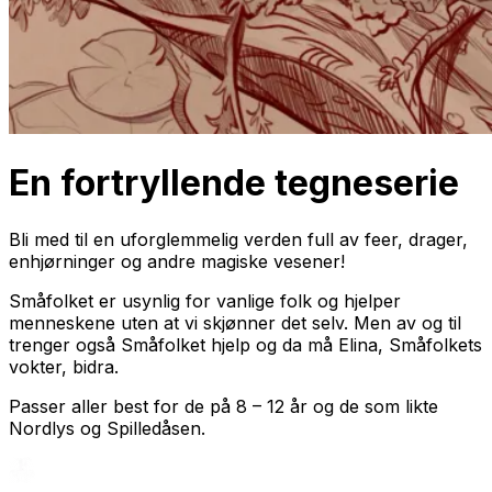
En fortryllende tegneserie
Bli med til en uforglemmelig verden full av feer, drager,
enhjørninger og andre magiske vesener!
Småfolket er usynlig for vanlige folk og hjelper
menneskene uten at vi skjønner det selv. Men av og til
trenger også Småfolket hjelp og da må Elina, Småfolkets
vokter, bidra.
Passer aller best for de på 8 – 12 år og de som likte
Nordlys
og
Spilledåsen
.