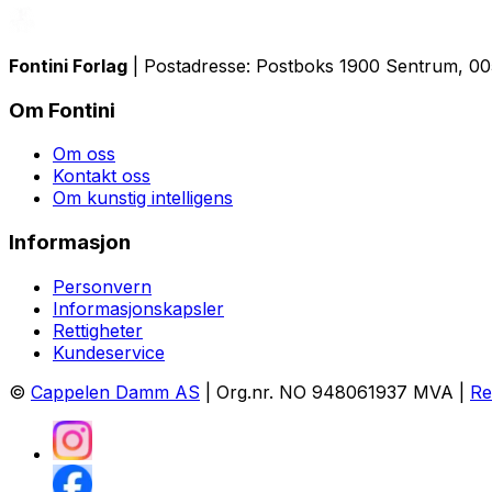
Fontini Forlag
| Postadresse: Postboks 1900 Sentrum, 0055
Om Fontini
Om oss
Kontakt oss
Om kunstig intelligens
Informasjon
Personvern
Informasjonskapsler
Rettigheter
Kundeservice
©
Cappelen Damm AS
| Org.nr. NO 948061937 MVA |
Re