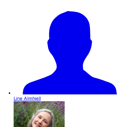
Line Almhjell