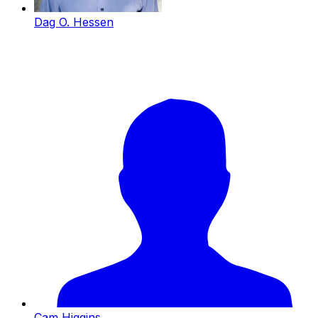
Dag O. Hessen
Cam Higgins