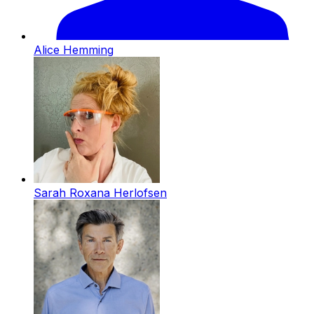
Alice Hemming
Sarah Roxana Herlofsen