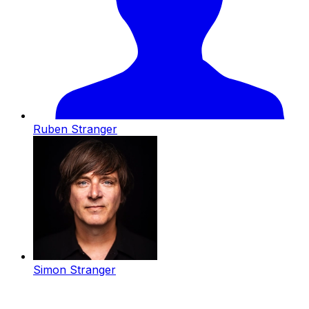
Ruben Stranger
Simon Stranger