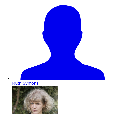
Ruth Symons